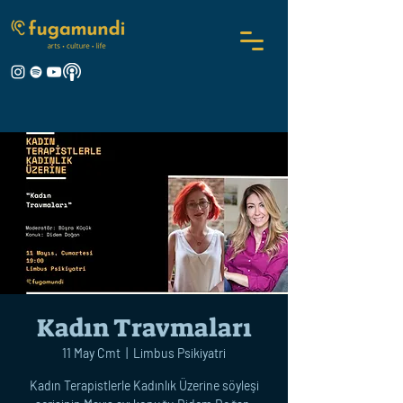
Kadın Travmaları
11 May Cmt
  |  
Limbus Psikiyatri
Kadın Terapistlerle Kadınlık Üzerine söyleşi